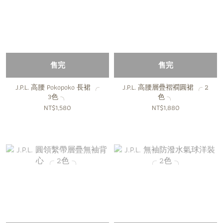
售完
售完
J.P.L. 高腰 Pokopoko 長裙 ╭
J.P.L. 高腰層疊褶襉圓裙 ╭ 2
3色 ╮
色 ╮
NT$1,580
NT$1,880