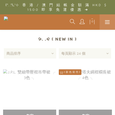
꒰ᐢ. .ᐢ꒱₊˚⊹　香　港　/　澳　門　結　帳　金　額　滿　H K D　$　
꒰ᐢ. .ᐢ꒱₊˚⊹　結　帳　金　額　滿　T W D　$　3 0 0 0　即　享　
1 5 0 0　即　享　免　運　優　惠　➜
免　運　優　惠　➜
꒰ᐢ. .ᐢ꒱₊˚⊹　結　帳　金　額　滿　T W D　$　3 0 0 0　即　享　
免　運　優　惠　➜
⪩. .⪨ ꒰ NEW IN ꒱
商品排序
每頁顯示 24 個
၄၃ ꒰ 新 色 発 売 ꒱