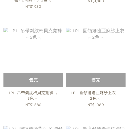
裙 ‹ 2 Way › ╭ 2色 ╮
NT$1,880
NT$1,980
售完
售完
J.P.L. 吊帶斜紋棉貝克寬褲 ╭
J.P.L. 圓領捲邊亞麻紗上衣 ╭
3色 ╮
2色 ╮
NT$1,880
NT$1,080