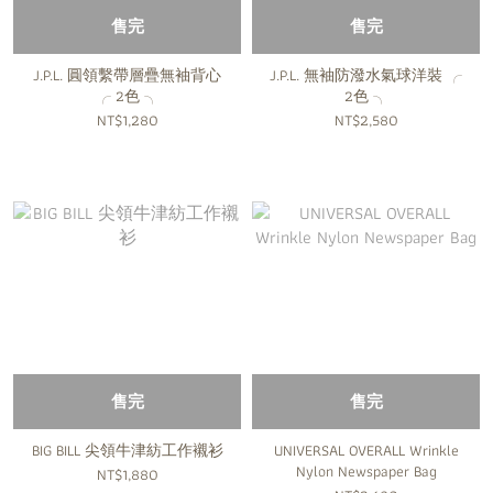
售完
售完
J.P.L. 圓領繫帶層疊無袖背心
J.P.L. 無袖防潑水氣球洋裝 ╭
╭ 2色 ╮
2色 ╮
NT$1,280
NT$2,580
售完
售完
BIG BILL 尖領牛津紡工作襯衫
UNIVERSAL OVERALL Wrinkle
Nylon Newspaper Bag
NT$1,880