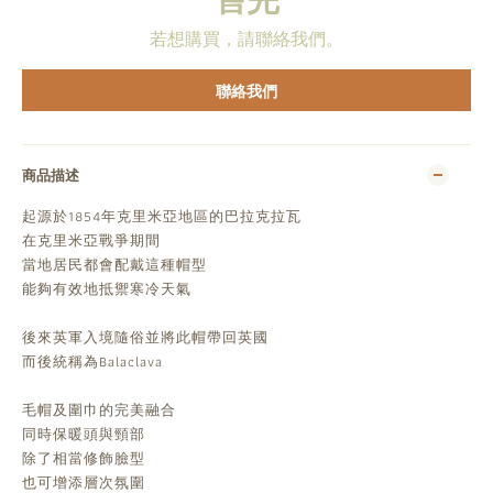
若想購買，請聯絡我們。
聯絡我們
商品描述
起源於1854年克里米亞地區的巴拉克拉瓦
在克里米亞戰爭期間
當地居民都會配戴這種帽型
能夠有效地抵禦寒冷天氣
後來英軍入境隨俗並將此帽帶回英國
而後統稱為Balaclava
毛帽及圍巾的完美融合
同時保暖頭與頸部
除了相當修飾臉型
也可增添層次氛圍