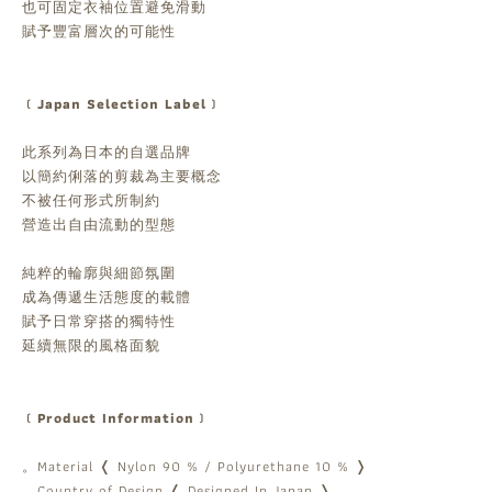
也可固定衣袖位置避免滑動
賦予豐富層次的可能性
﹝Japan Selection Label﹞
此系列為日本的自選品牌
以簡約俐落的剪裁為主要概念
不被任何形式所制約
營造出自由流動的型態
純粹的輪廓與細節氛圍
成為傳遞生活態度的載體
賦予日常穿搭的獨特性
延續無限的風格面貌
﹝Product Information﹞
。Material ❬ Nylon 90 % / Polyurethane 10 % ❭
。Country of Design ❬ Designed In Japan ❭