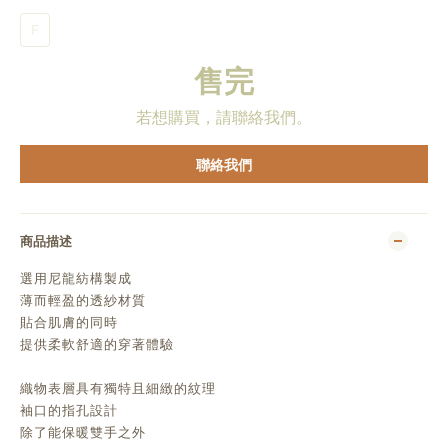
F
售完
若想購買，請聯絡我們。
聯絡我們
商品描述
選用尼龍紡構製成
薄而輕盈的透紗材質
貼合肌膚的同時
提供柔軟舒適的穿著體驗
織物表層具有獨特且細緻的紋理
袖口的指孔設計
除了能保暖雙手之外