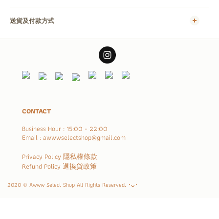
送貨及付款方式
CONTACT
Business Hour : 15:00 - 22:00
Email : awwwselectshop@gmail.com
Privacy Policy 隱私權條款
Refund Policy 退換貨政策
2020 © Awww Select Shop All Rights Reserved. ･ᴗ･