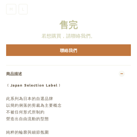
M
L
售完
若想購買，請聯絡我們。
聯絡我們
商品描述
﹝Japan Selection Label﹞
此系列為日本的自選品牌
以簡約俐落的剪裁為主要概念
不被任何形式所制約
營造出自由流動的型態
純粹的輪廓與細節氛圍