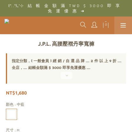
꒰ᐢ. .ᐢ꒱₊˚⊹　結　帳　金　額　滿　T W D　$　3 0 0 0　即　享　
꒰ᐢ. .ᐢ꒱₊˚⊹　結　帳　金　額　滿　T W D　$　3 0 0 0　即　享　
免　運　優　惠　➜
免　運　優　惠　➜
꒰ᐢ. .ᐢ꒱₊˚⊹　香　港　/　澳　門　結　帳　金　額　滿　H K D　$　
1 5 0 0　即　享　免　運　優　惠　➜
꒰ᐢ. .ᐢ꒱₊˚⊹　結　帳　金　額　滿　T W D　$　3 0 0 0　即　享　
J.P.L. 高腰壓褶丹寧寬褲
免　運　優　惠　➜
指定分類，꒰ 一般會員 ꒱ 經 銷 / 自 選 品 牌 ﹏ 2 件 以 上 9 折 ﹏
全店，﹏ 結帳金額滿 $ 3000 即享免運優惠 ﹏
NT$1,680
顏色
: 中藍
尺寸
: M