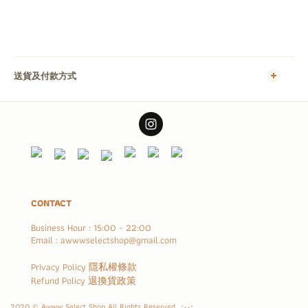
送貨及付款方式
CONTACT
Business Hour : 15:00 - 22:00
Email : awwwselectshop@gmail.com
Privacy Policy 隱私權條款
Refund Policy 退換貨政策
2020 © Awww Select Shop All Rights Reserved. ･ᴗ･