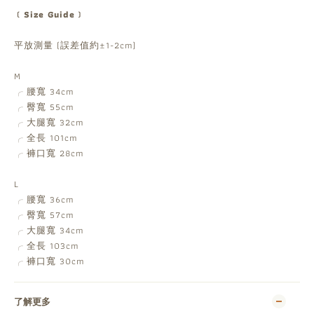
﹝Size Guide﹞
平放測量 (誤差值約±1-2cm)
M
腰寬 34cm
╭
臀寬 55cm
╭
大腿寬 32cm
╭
全長 101cm
╭
褲口寬 28cm
╭
L
腰寬 36cm
╭
臀寬 57cm
╭
大腿寬 34cm
╭
全長 103cm
╭
褲口寬 30cm
╭
了解更多