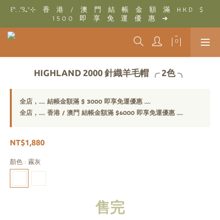
꒰ᐢ. .ᐢ꒱₊˚⊹　香　港　/　澳　門　結　帳　金　額　滿　H K D　$　
꒰ᐢ. .ᐢ꒱₊˚⊹　結　帳　金　額　滿　T W D　$　3 0 0 0　即　享　
1 5 0 0　即　享　免　運　優　惠　➜
免　運　優　惠　➜
꒰ᐢ. .ᐢ꒱₊˚⊹　結　帳　金　額　滿　T W D　$　3 0 0 0　即　享　
免　運　優　惠　➜
HIGHLAND 2000 針織羊毛帽 ╭ 2色 ╮
全店，﹏ 結帳金額滿 $ 3000 即享免運優惠 ﹏
全店，﹏ 香港 / 澳門 結帳金額滿 $6000 即享免運優惠 ﹏
NT$1,880
顏色
: 霧灰
售完