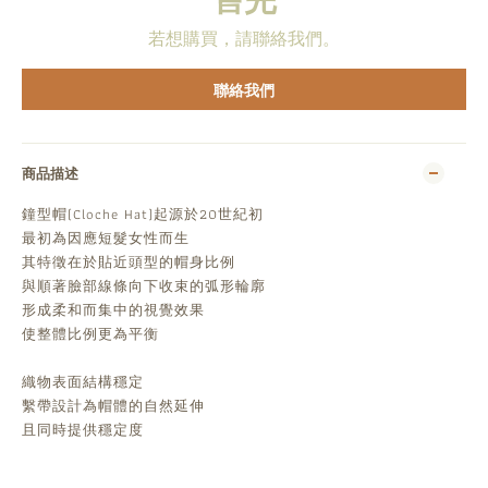
若想購買，請聯絡我們。
聯絡我們
商品描述
鐘型帽(Cloche Hat)起源於20世紀初
最初為因應短髮女性而生
其特徵在於貼近頭型的帽身比例
與順著臉部線條向下收束的弧形輪廓
形成柔和而集中的視覺效果
使整體比例更為平衡
織物表面結構穩定
繫帶設計為帽體的自然延伸
且同時提供穩定度