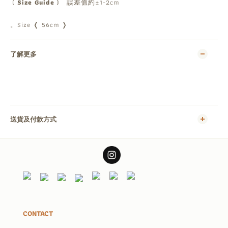
﹝Size Guide﹞
誤差值約±1-2cm
。Size ❬ 56cm ❭
了解更多
送貨及付款方式
CONTACT