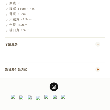
胸寬
✕
╭
腰寬 36cm - 41cm
╭
臀寬 76cm
╭
大腿寬 41.5cm
╭
全長 140cm
╭
褲口寬 30cm
╭
了解更多
送貨及付款方式