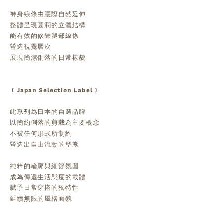
褲身線條由腰際自然延伸
整體呈現圓潤的立體結構
能有效的修飾腿部線條
營造視覺層次
展現簡潔俐落的日常樣貌
﹝Japan Selection Label﹞
此系列為日本的自選品牌
以簡約俐落的剪裁為主要概念
不被任何形式所制約
營造出自由流動的型態
純粹的輪廓與細節氛圍
成為傳遞生活態度的載體
賦予日常穿搭的獨特性
延續無限的風格面貌