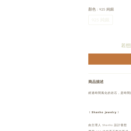
顏色
: 925 純銀
925 純銀
若想
商品描述
經過時間風化的岩石，是時間
﹝Shanho jewelry﹞
由主理人 Shanho 設計發想