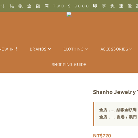
 .ᐢ꒱₊˚⊹　結　帳　金　額　滿　T W D　$　3 0 0 0　即　享　免　運　優
 .ᐢ꒱₊˚⊹　結　帳　金　額　滿　T W D　$　3 0 0 0　即　享　免　運　優
⊹　香　港　/　澳　門　結　帳　金　額　滿　H K D　$　1 5 0 0　即　享
 .ᐢ꒱₊˚⊹　結　帳　金　額　滿　T W D　$　3 0 0 0　即　享　免　運　優
NEW IN ꒱
BRANDS
CLOTHING
ACCESSORIES
SHOPPING GUIDE
Shanho Jewelr
全店，﹏ 結帳金額滿 $
全店，﹏ 香港 / 澳門
NT$720