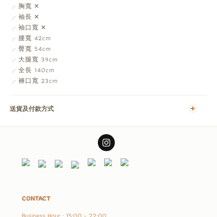
胸寬 ✕
╭
袖長 ✕
╭
袖口寬 ✕
╭
腰寬 42cm
╭
臀寬 54cm
╭
大腿寬 39cm
╭
全長 140cm
╭
褲口寬 23cm
╭
送貨及付款方式
CONTACT
Business Hour : 15:00 - 22:00