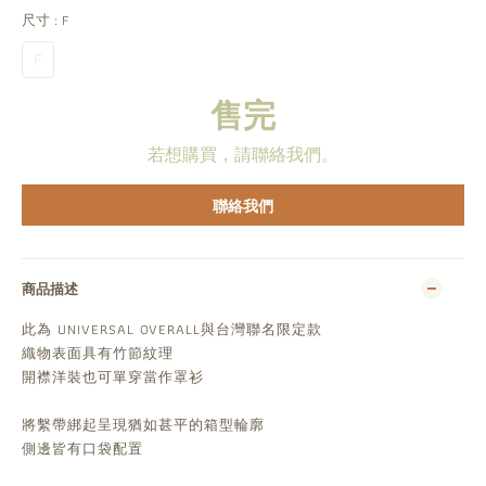
尺寸
: F
F
售完
若想購買，請聯絡我們。
聯絡我們
商品描述
此為 UNIVERSAL OVERALL與台灣聯名限定款
織物表面具有竹節紋理
開襟洋裝也可單穿當作罩衫
將繫帶綁起呈現猶如甚平的箱型輪廓
側邊皆有口袋配置