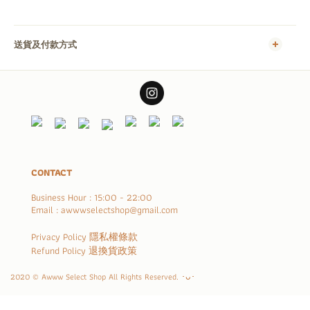
送貨及付款方式
CONTACT
Business Hour : 15:00 - 22:00
Email : awwwselectshop@gmail.com
Privacy Policy 隱私權條款
Refund Policy 退換貨政策
2020 © Awww Select Shop All Rights Reserved. ･ᴗ･