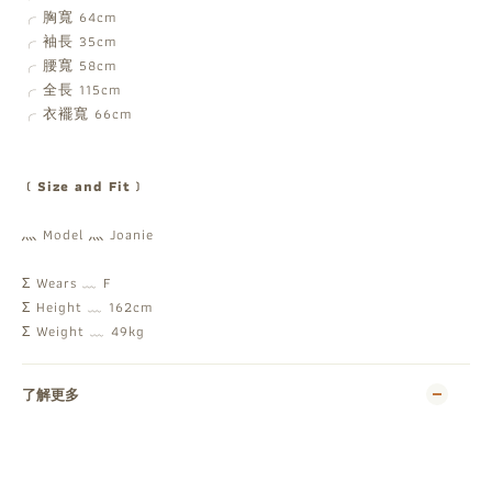
╭ 胸寬 64cm
╭ 袖長 35cm
╭ 腰寬 58cm
╭ 全長 115cm
╭ 衣襬寬 66cm
﹝Size and Fit﹞
灬 Model 灬 Joanie
Σ Wears ﹏ F
Σ Height ﹏ 162cm
Σ Weight ﹏ 49kg
了解更多