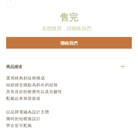
F
售完
若想購買，請聯絡我們。
聯絡我們
商品描述
選用經典斜紋棉構成
由經緯交織點為斜向的紋路
具有良好的耐磨性以及抗皺性
配戴起來相當挺拔
以品牌電繡為設計主體
獨特的短帽簷設計
男女皆可配戴