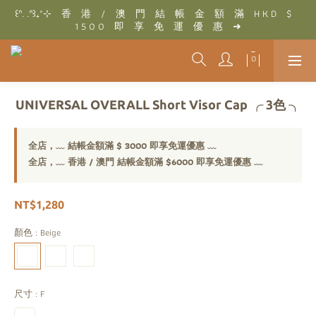
꒰ᐢ. .ᐢ꒱₊˚⊹　香　港　/　澳　門　結　帳　金　額　滿　H K D　$　
꒰ᐢ. .ᐢ꒱₊˚⊹　結　帳　金　額　滿　T W D　$　3 0 0 0　即　享　
1 5 0 0　即　享　免　運　優　惠　➜
免　運　優　惠　➜
꒰ᐢ. .ᐢ꒱₊˚⊹　結　帳　金　額　滿　T W D　$　3 0 0 0　即　享　
免　運　優　惠　➜
UNIVERSAL OVERALL Short Visor Cap ╭ 3色 ╮
全店，﹏ 結帳金額滿 $ 3000 即享免運優惠 ﹏
全店，﹏ 香港 / 澳門 結帳金額滿 $6000 即享免運優惠 ﹏
NT$1,280
顏色
: Beige
尺寸
: F