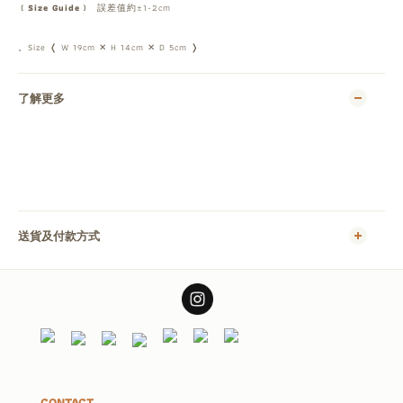
﹝Size Guide﹞
誤差值約±1-2cm
。Size ❬ W 19cm ✕ H 14cm ✕ D 5cm ❭
了解更多
送貨及付款方式
CONTACT