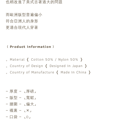
也稍改進了美式古著過大的問題
而歐洲版型普遍偏小
符合亞洲人的身形
更適合現代人穿著
﹝Product Information﹞
。Material ❬ Cotton 50% / Nylon 50% ❭
。Country of Design ❬ Designed In Japan ❭
。Country of Manufacture ❬ Made In China ❭
‒ 厚度 ‒ ⌞厚磅⌟
‒ 版型 ‒ ⌞寬鬆⌟
‒ 腰圍 ‒ ⌞偏大⌟
‒ 襯裏 ‒ ⌞
✕
⌟
‒ 口袋 ‒ ⌞O⌟