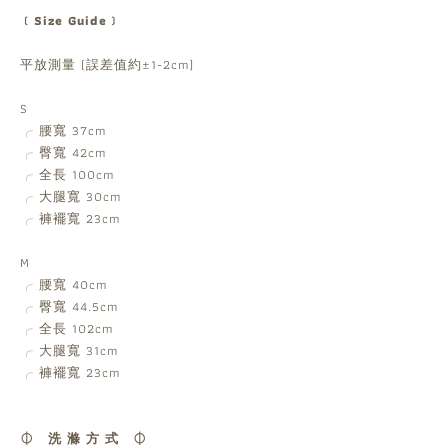
﹝Size Guide﹞
平放測量 (誤差值約±1-2cm)
S
╭ 腰寬 37cm
╭ 臀寬 42cm
╭ 全長 100cm
╭ 大腿寬 30cm
╭ 褲襬寬 23cm
M
╭ 腰寬 40cm
╭ 臀寬 44.5cm
╭ 全長 102cm
╭ 大腿寬 31cm
╭ 褲襬寬 23cm
⏀ 洗 滌 方 式 ⏀