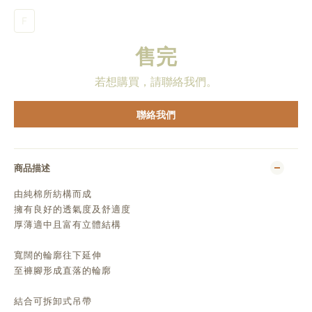
F
售完
若想購買，請聯絡我們。
聯絡我們
商品描述
由純棉所紡構而成
擁有良好的透氣度及舒適度
厚薄適中且富有立體結構
寬闊的輪廓往下延伸
至褲腳形成直落的輪廓
結合可拆卸式吊帶