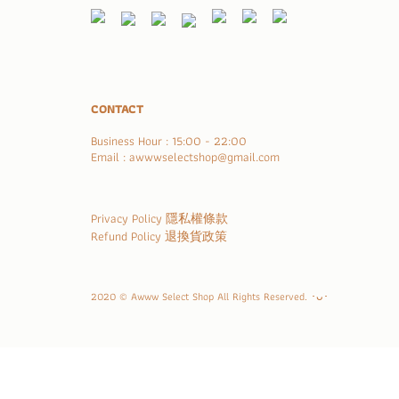
CONTACT
Business Hour : 15:00 - 22:00
Email : awwwselectshop@gmail.com
Privacy Policy 隱私權條款
Refund Policy 退換貨政策
2020 © Awww Select Shop All Rights Reserved. ･ᴗ･