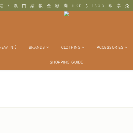
 .ᐢ꒱₊˚⊹　結　帳　金　額　滿　T W D　$　3 0 0 0　即　享　免　運　優
⊹　香　港　/　澳　門　結　帳　金　額　滿　H K D　$　1 5 0 0　即　享
 .ᐢ꒱₊˚⊹　結　帳　金　額　滿　T W D　$　3 0 0 0　即　享　免　運　優
NEW IN ꒱
BRANDS
CLOTHING
ACCESSORIES
SHOPPING GUIDE