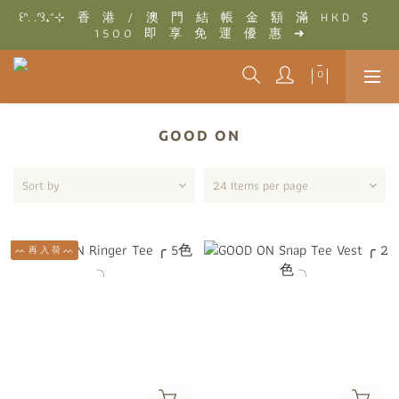
꒰ᐢ. .ᐢ꒱₊˚⊹　香　港　/　澳　門　結　帳　金　額　滿　H K D　$　
꒰ᐢ. .ᐢ꒱₊˚⊹　結　帳　金　額　滿　T W D　$　3 0 0 0　即　享　
1 5 0 0　即　享　免　運　優　惠　➜
免　運　優　惠　➜
꒰ᐢ. .ᐢ꒱₊˚⊹　結　帳　金　額　滿　T W D　$　3 0 0 0　即　享　
免　運　優　惠　➜
GOOD ON
Sort by
24 Items per page
ᨓ 再 入 荷 ᨓ