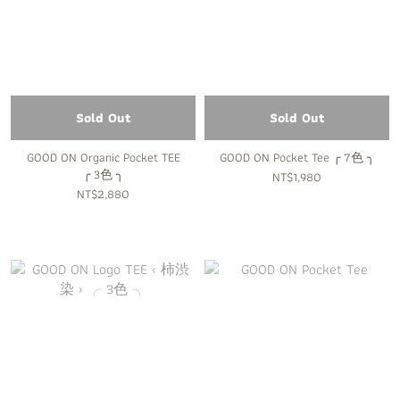
Sold Out
Sold Out
GOOD ON Organic Pocket TEE
GOOD ON Pocket Tee ╭ 7色 ╮
╭ 3色 ╮
NT$1,980
NT$2,880