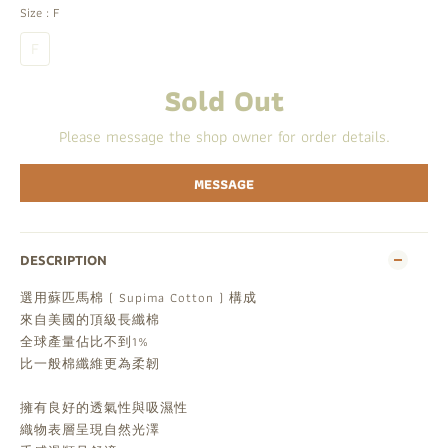
Size
: F
F
Sold Out
Please message the shop owner for order details.
MESSAGE
DESCRIPTION
選用蘇匹馬棉 ( Supima Cotton ) 構成
來自美國的頂級長纖棉
全球產量佔比不到1%
比一般棉纖維更為柔韌
擁有良好的透氣性與吸濕性
織物表層呈現自然光澤