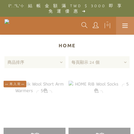
꒰ᐢ. .ᐢ꒱₊˚⊹　結　帳　金　額　滿　T W D　$　3 0 0 0　即　享　
꒰ᐢ. .ᐢ꒱₊˚⊹　結　帳　金　額　滿　T W D　$　3 0 0 0　即　享　
免　運　優　惠　➜
免　運　優　惠　➜
꒰ᐢ. .ᐢ꒱₊˚⊹　香　港　/　澳　門　結　帳　金　額　滿　H K D　$　
1 5 0 0　即　享　免　運　優　惠　➜
꒰ᐢ. .ᐢ꒱₊˚⊹　結　帳　金　額　滿　T W D　$　3 0 0 0　即　享　
免　運　優　惠　➜
HOME
商品排序
每頁顯示 24 個
ᨓ 再 入 荷 ᨓ