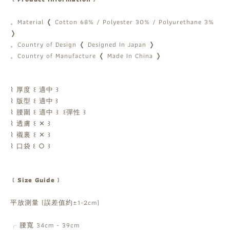
。Material ❬ Cotton 68% / Polyester 30% / Polyurethane 3%
❭
。Country of Design ❬ Designed In Japan ❭
。Country of Manufacture ❬ Made In China ❭
⌇ 厚度 ꒰ 適中 ꒱
⌇ 版型 ꒰ 適中
꒱
⌇ 腰圍 ꒰ 適中 ꒱
꒰彈性 ꒱
⌇ 透膚 ꒰ ✕ ꒱
⌇ 襯裏 ꒰ ✕ ꒱
⌇ 口袋 ꒰ ○ ꒱
﹝Size Guide﹞
平放測量 (誤差值約±1-2cm)
腰寬 34cm - 39cm
╭