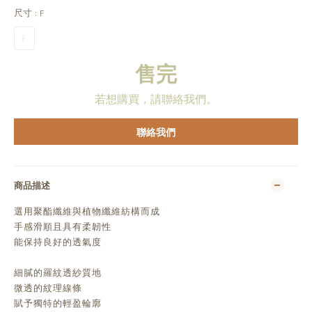
尺寸
: F
F
售完
若想購買，請聯絡我們。
聯絡我們
商品描述
選用聚酯纖維與植物纖維紡構而成
手感滑順且具有柔韌性
能保持良好的透氣度
細膩的羅紋透紗質地
微透的紋理線條
賦予獨特的輕盈輪廓