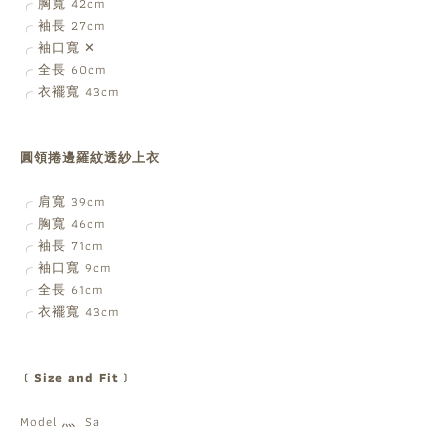
胸寬 42cm
╭
袖長 27cm
╭
袖口寬
✕
╭
全長 60cm
╭
衣襬寬 43cm
╭
圓領捲邊羅紋透紗上衣
肩寬 39cm
╭
胸寬 46cm
╭
袖長 71cm
╭
袖口寬 9cm
╭
全長 61cm
╭
衣襬寬 43cm
╭
﹝Size and Fit﹞
Model 灬 Sa