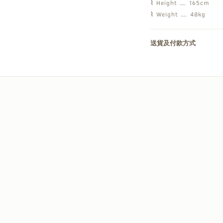
⌇ Height ﹏ 165cm
⌇ Weight ﹏ 48kg
送貨及付款方式