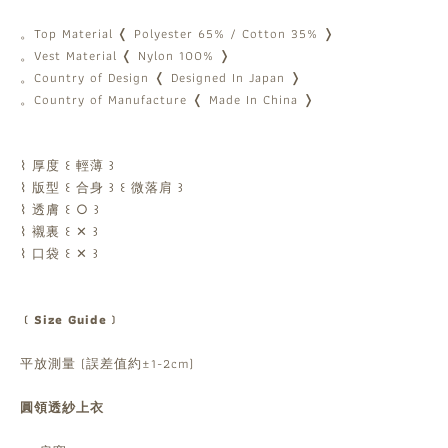
。Top Material
❬ Polyester 65% / Cotton 35% ❭
。Vest Material
❬ Nylon 100% ❭
。Country of Design ❬ Designed In Japan ❭
。Country of Manufacture ❬ Made In China ❭
⌇ 厚度 ꒰ 輕薄 ꒱
⌇ 版型 ꒰ 合身 ꒱ ꒰ 微落肩 ꒱
⌇ 透膚 ꒰ ○ ꒱
⌇ 襯裏 ꒰ ✕ ꒱
⌇ 口袋 ꒰ ✕ ꒱
﹝Size Guide﹞
平放測量 (誤差值約±1-2cm)
圓領透紗上衣