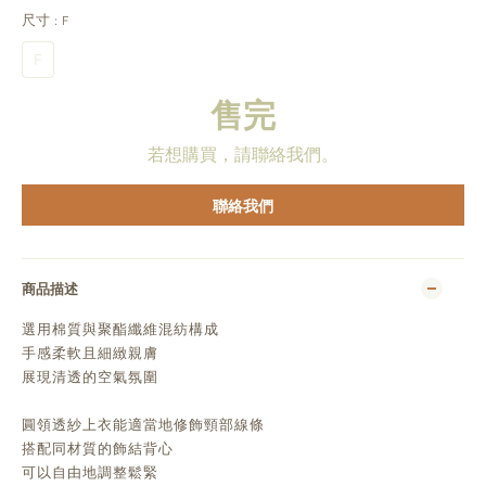
尺寸
: F
F
售完
若想購買，請聯絡我們。
聯絡我們
商品描述
選用棉質與聚酯纖維混紡構成
手感柔軟且細緻親膚
展現清透的空氣氛圍
圓領透紗上衣能適當地修飾頸部線條
搭配同材質的飾結背心
可以自由地調整鬆緊