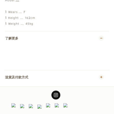
Model 灬
⌇ Wears ﹏ F
⌇ Height ﹏ 162cm
⌇ Weight ﹏ 45kg
了解更多
送貨及付款方式