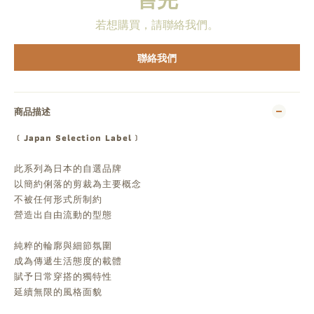
若想購買，請聯絡我們。
聯絡我們
商品描述
﹝Japan Selection Label﹞
此系列為日本的自選品牌
以簡約俐落的剪裁為主要概念
不被任何形式所制約
營造出自由流動的型態
純粹的輪廓與細節氛圍
成為傳遞生活態度的載體
賦予日常穿搭的獨特性
延續無限的風格面貌