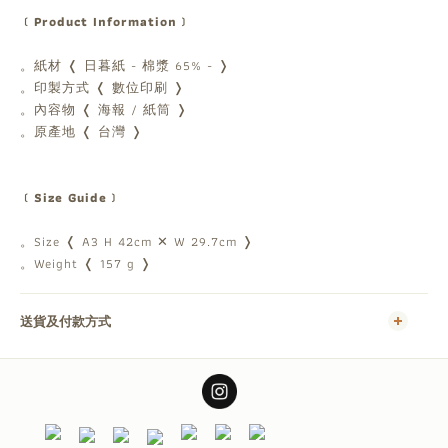
﹝Product Information﹞
。紙材 ❬ 日暮紙 - 棉漿 65% - ❭
。印製方式 ❬ 數位印刷 ❭
。內容物 ❬ 海報 / 紙筒 ❭
。原產地 ❬ 台灣 ❭
﹝Size Guide﹞
。Size ❬ A3 H 42cm ✕ W 29.7cm ❭
。Weight ❬ 157 g ❭
送貨及付款方式