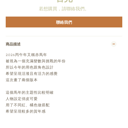
若想購買，請聯絡我們。
聯絡我們
商品描述
2026丙午年又稱赤馬年
被視為一個充滿變數與挑戰的年份
所以今年的用色跟角色設計
希望呈現活潑且有活力的感覺
這次畫了兩個版本
這個馬年的主題性比較明確
人物設定俏皮可愛
用了不同紅、橘色做搭配
希望呈現較多的賀年感